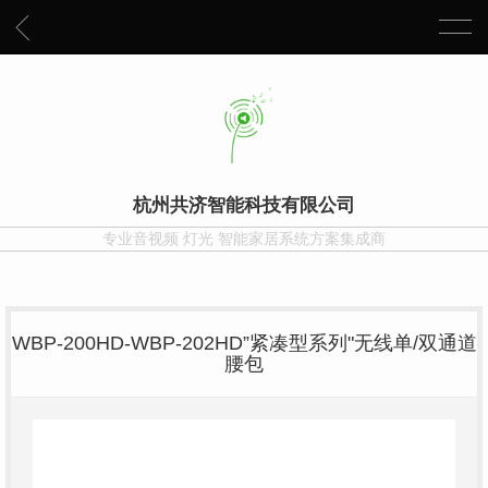
杭州共济智能科技有限公司
专业音视频 灯光 智能家居系统方案集成商
WBP-200HD-WBP-202HD”紧凑型系列"无线单/双通道
腰包