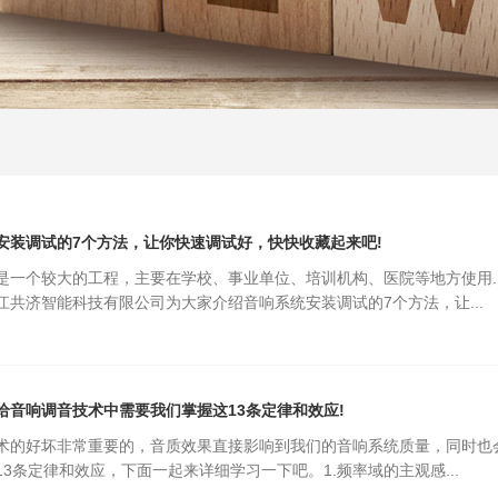
安装调试的7个方法，让你快速调试好，快快收藏起来吧!
是一个较大的工程，主要在学校、事业单位、培训机构、医院等地方使用
江共济智能科技有限公司为大家介绍音响系统安装调试的7个方法，让...
给音响调音技术中需要我们掌握这13条定律和效应!
术的好坏非常重要的，音质效果直接影响到我们的音响系统质量，同时也
3条定律和效应，下面一起来详细学习一下吧。1.频率域的主观感...