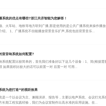
播系统的优点有哪些?浙江共济智能为您解答！
场、火车站、地铁等地方听到广播,那是使用的是公共广播系统来操作播放
绍。 1、广播系统不但能播放背景音乐扩声,系统包括背景音乐...
的室音响系统如何配置?
响系统配置比较简单的，首先我们准备好以下这几个设备：1、筒(根据需要选
 如果面积比较大的话可以前置一对 后置一对 可用...
系统为您打造**的视听效果
统是一个以会议为主、兼顾演讲、报告等，主要以电声系统、会议灯光系统
方长期工程实践经验，我们为会议室制作出高水准的应用设施。在...