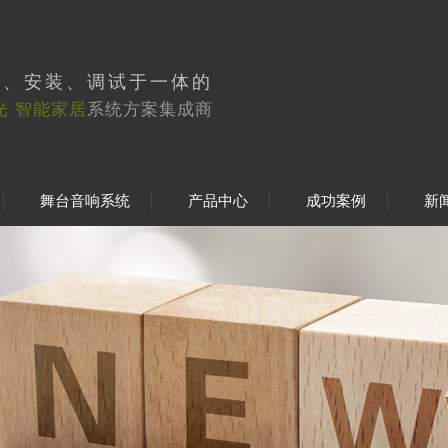
工、安装、调试于一体的
光 智能家居
系统方案集成商
舞台音响系统
产品中心
成功案例
新