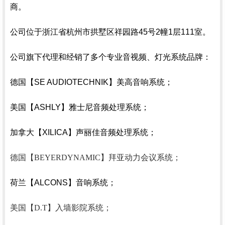
商。
公司位于浙江省杭州市拱墅区祥园路
45
号
2
幢
1
层
111
室。
公司旗下代理和经销了多个专业音视频、灯光系统品牌：
德国【SE AUDIOTECHNIK】美高音响系统；
美国【ASHLY】雅士尼音频处理系统
；
加拿大【XILICA】声丽佳音频处理系统；
德国【BEYERDYNAMIC】拜亚动力会议系统；
荷兰【ALCONS】音响系统；
美国【D.T】入墙影院系统；