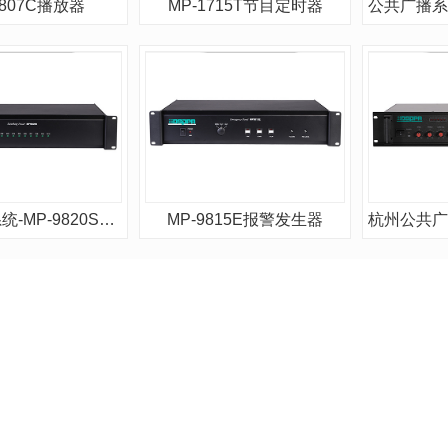
9807C播放器
MP-1715T节目定时器
公共广播系统-MP-9820S消防强插电源
MP-9815E报警发生器