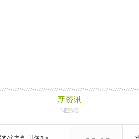
新资讯
NEWS
掌握音响系统安装调试的7个方法，让你快速调试好，快快收藏起来吧!