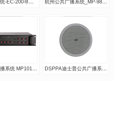
公共广播系统-EC-200寻呼话筒
杭州公共广播系统_MP-9823S电源时序器
杭州公共广播系统 MP1010P功放
DSPPA迪士普公共广播系统-DSP503吸顶喇叭