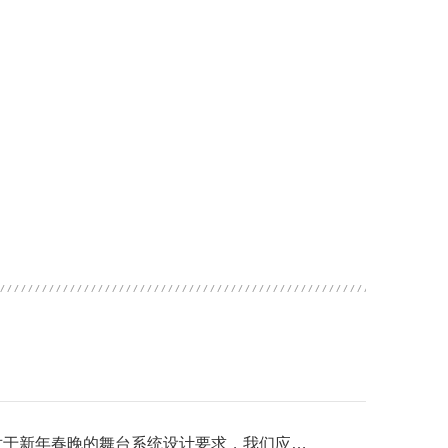
对于新年春晚的舞台系统设计要求，我们应该注意这6点!