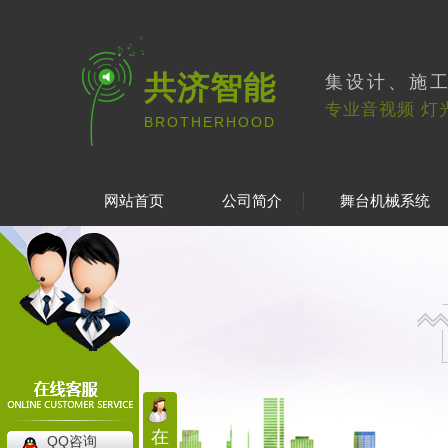
共济智能
集设计、施
专业音视频 灯
BROTHERHOOD
网站首页
公司简介
舞台机械系统
在
QQ咨询