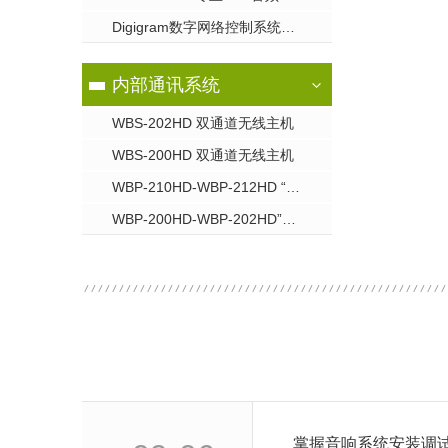
Digigram数字网络控制系统 PYKO-IN / PYKO-OUT专业IP音频接入点
内部通讯系统
WBS-202HD 双通道无线主机
WBS-200HD 双通道无线主机
WBP-210HD-WBP-212HD “**系列”无线单/双通道腰包
WBP-200HD-WBP-202HD”紧凑型系列"无线单/双通道腰包