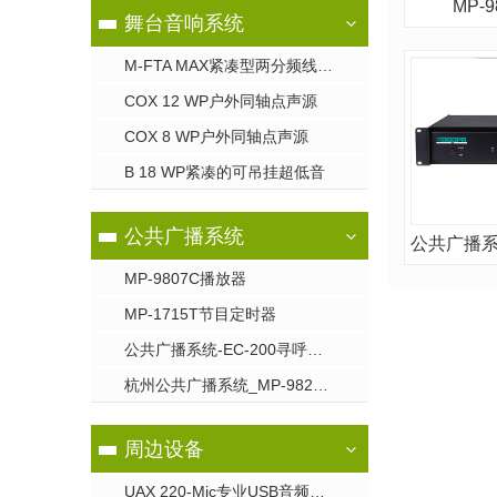
MP-
舞台音响系统
M-FTA MAX紧凑型两分频线阵列系统
COX 12 WP户外同轴点声源
COX 8 WP户外同轴点声源
B 18 WP紧凑的可吊挂超低音
公共广播系统
MP-9807C播放器
MP-1715T节目定时器
公共广播系统-EC-200寻呼话筒
杭州公共广播系统_MP-9823S电源时序器
周边设备
UAX 220-Mic专业USB音频声卡