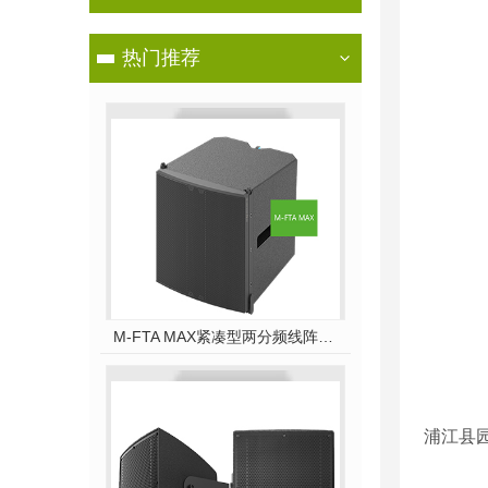
热门推荐
M-FTA MAX紧凑型两分频线阵列系统
浦江县