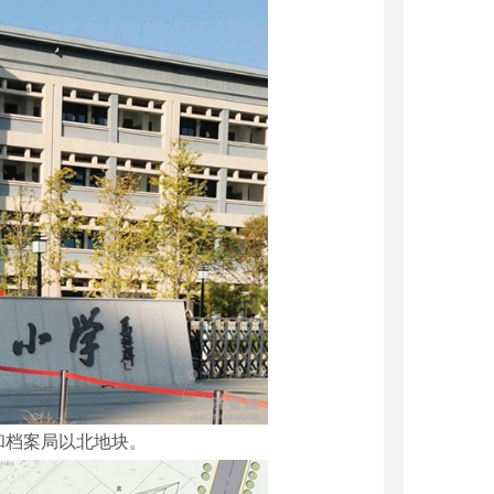
和档案局以北地块。