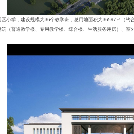
区小学，建设规模为36个教学班，总用地面积为36597㎡（约合
建筑（普通教学楼、专用教学楼、综合楼、生活服务用房）、室