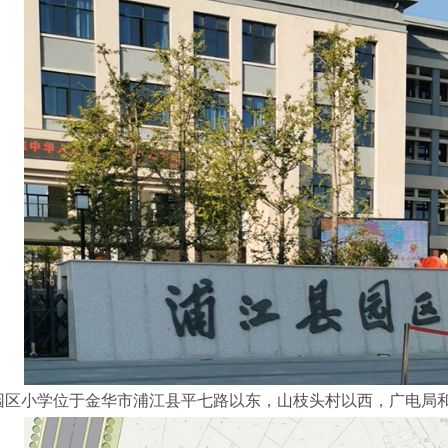
园区小学位于金华市浦江县平七路以东，山枝头村以西，广电局