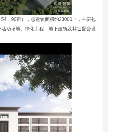
54．90亩），总建筑面积约23000㎡，主要包
外活动场地、绿化工程、地下建筑及其它配套设