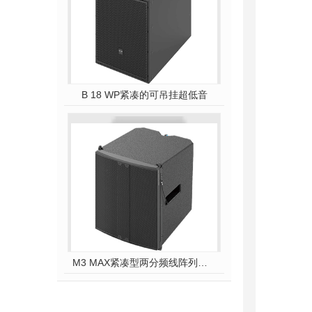
B 18 WP紧凑的可吊挂超低音
M3 MAX紧凑型两分频线阵列模块