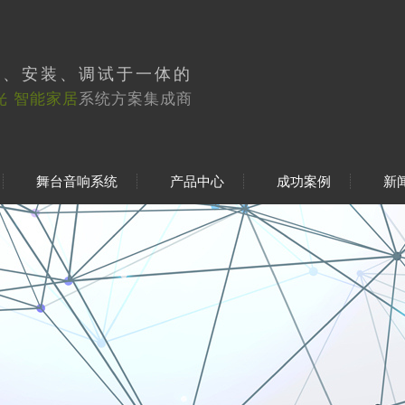
工、安装、调试于一体的
光 智能家居
系统方案集成商
舞台音响系统
产品中心
成功案例
新