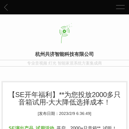
杭州共济智能科技有限公司
专业音视频 灯光 智能家居系统方案集成商
【SE开年福利】**为您投放2000多只
音箱试用-大大降低选择成本！
[发布日期：2023/2/9 6:36:49]
SE演出产品..试用活动
..开启，2000+只音箱**..试听！