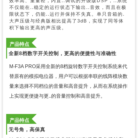
效率高、重量轻，内置..调试的升级版DSP，..系统
不仅能在..稳定的运行状态下输出..音效，而且在极
限状态下，仍能..运行并保持不失真。单只音箱的.
大声压级与经典版相比提高了3dB，实现了同等体
积下输出更高的声压级。
产品特点
全新8档数字开关控制，更高的便捷性与准确性
M-F3A PRO采用全新的8档旋转数字开关控制系统来代
替原有的模拟电位器，用户可以根据串联的线阵模块数
量来选择不同档位的音量和高音提升，从而在系统操作
上实现更便捷与更..的音量控制和高音提升。
产品特点
无号角，高保真