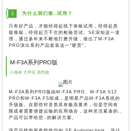
为什么我们敢..试用？
3
只有好产品，才能经得起线下体验试用，经得起质
疑推敲，经得起万千次的检验尝试。SE深知这一道
理，通过多年来不断地打磨升级，推出了M-F3A
PRO演出系列产品套装这一“硬货”。
M-F3A系列PRO版
小身材 大声压 高性能
M-F3A系列PRO版由M-F3A PRO、M-F3A S12
PRO和M-F3A FS组成，是明星产品M-F3A系统的
升级版。在那些对音质具有极高要求，但是空间有
限或者需要便捷运输的应用场合，这种灵活紧凑的..
产品可以带给您..的解决方案。
该产品线的所有组件均由 SE Audiotechnik ..设计