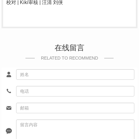
校对
| Kiki
审核
|
汪清
刘侠
在线留言
RELATED TO RECOMMEND