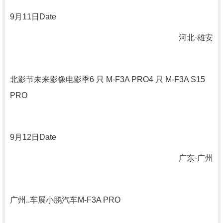
9
月
11
日
Date
河北·雄安
北影节未来影像电影季
6
只
M-F3A PRO4
只
M-F3A S15
PRO
9
月
12
日
Date
广东·广州
广州..车展小鹏汽车
M-F3A PRO