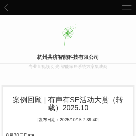
杭州共济智能科技有限公司
专业音视频 灯光 智能家居系统方案集成商
案例回顾 | 有声有SE活动大赏（转
载）2025.10
[发布日期：2025/10/15 7:39:40]
8
月
30
日
Date